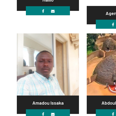
Agen
Amadou Issaka
Abdou