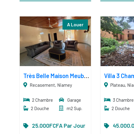
A Louer
Très Belle Maison Meublée, 2 Chambres, Climatiseur
Recasement, Niamey
Plateau, Ni
2 Chambre
Garage
3 Chambre
2 Douche
m2 Sup.
2 Douche
25.000FCFA Par Jour
45.000.0