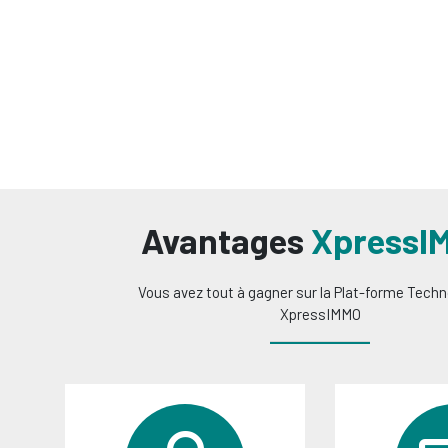
Avantages
XpressI
Vous avez tout à gagner sur la Plat-forme Tech
XpressIMMO