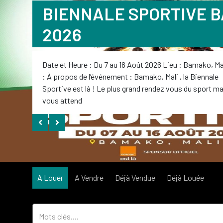
BIENNALE SPORTIVE 
2026
Date et Heure : Du 7 au 16 Août 2026 Lieu : Bamako, Mal
: À propos de l’événement : Bamako, Mali , la Biennale
Sportive est là ! Le plus grand rendez vous du sport ma
vous attend
A Louer
A Vendre
Déjà Vendue
Déjà Louée