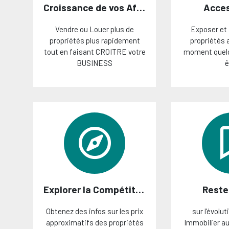
Croissance de vos Affaires
Acces
Vendre ou Louer plus de
Exposer et
propriétés plus rapidement
propriétés 
tout en faisant CROITRE votre
moment quelq
BUSINESS
ê
Explorer la Compétition
Reste
Obtenez des infos sur les prix
sur l'évolu
approximatifs des propriétés
Immobilier a