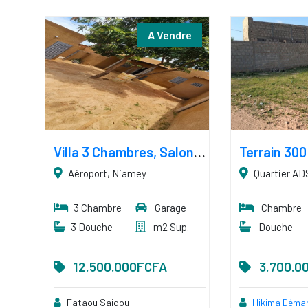
A Vendre
Villa 3 Chambres, Salon, Carrélée, Vitrée
Aéroport, Niamey
Quartier AD
3 Chambre
Garage
Chambre
3 Douche
m2 Sup.
Douche
12.500.000FCFA
3.700.0
Fataou Saidou
Hikima Déma