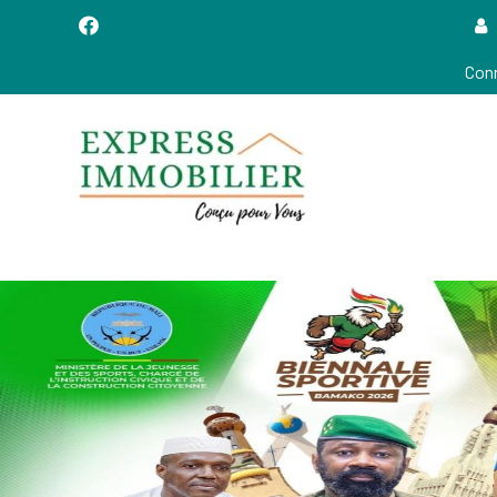
Conn
Conçu POUR VOUS!
EXPRESS IMMOBILIER
(XpressIMMO)