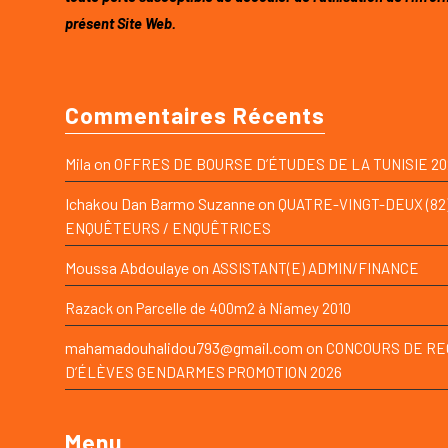
présent Site Web.
Commentaires Récents
on
Mila
OFFRES DE BOURSE D’ÉTUDES DE LA TUNISIE 20
Ichakou Dan Barmo Suzanne
on
QUATRE-VINGT-DEUX (82
ENQUÊTEURS / ENQUÊTRICES
Moussa Abdoulaye
on
ASSISTANT(E) ADMIN/FINANCE
on
Razack
Parcelle de 400m2 à Niamey 2010
mahamadouhalidou793@gmail.com
on
CONCOURS DE R
D’ÉLÈVES GENDARMES PROMOTION 2026
Menu