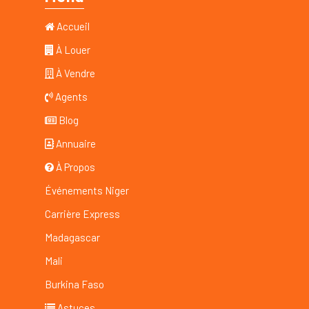
Accueil
À Louer
À Vendre
Agents
Blog
Annuaire
À Propos
Événements Niger
Carrière Express
Madagascar
Mali
Burkina Faso
Astuces