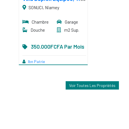
SONUCI, Niamey
Chambre
Garage
Douche
m2 Sup.
350.000FCFA Par Mois
Ibn Patrie
Voir Toutes Les Propriétés