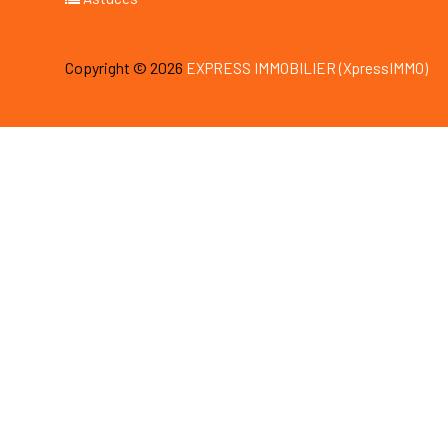
Copyright © 2026
EXPRESS IMMOBILIER (XpressIMMO)