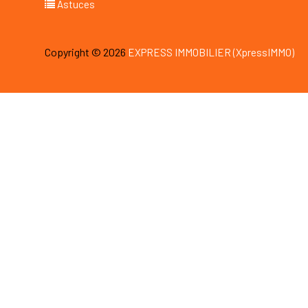
Astuces
Copyright © 2026
EXPRESS IMMOBILIER (XpressIMMO)