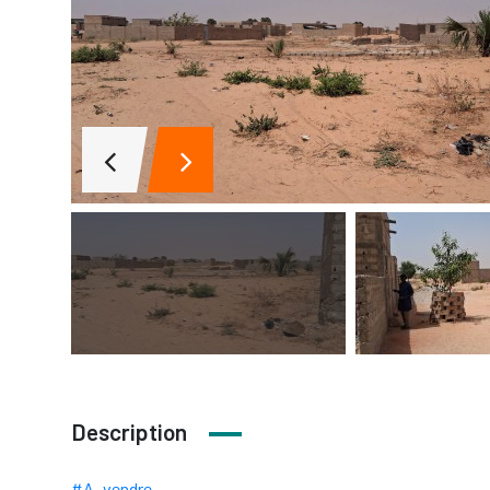
Description
#A_vendre