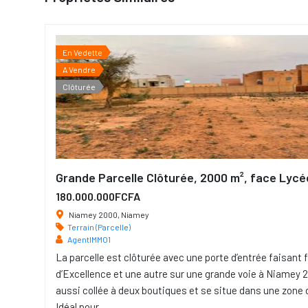
En Vedette
A Vendre
Clôturée
Grande Parcelle Clôturée, 2000 m², face Lycé
180.000.000FCFA
Niamey 2000, Niamey
Terrain (Parcelle)
AgentIMMO1
La parcelle est clôturée avec une porte d’entrée faisant
d’Excellence et une autre sur une grande voie à Niamey 2
aussi collée à deux boutiques et se situe dans une zone 
Idéal pour