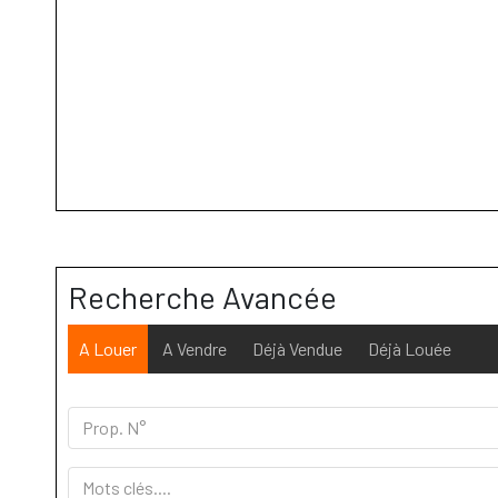
Recherche Avancée
A Louer
A Vendre
Déjà Vendue
Déjà Louée