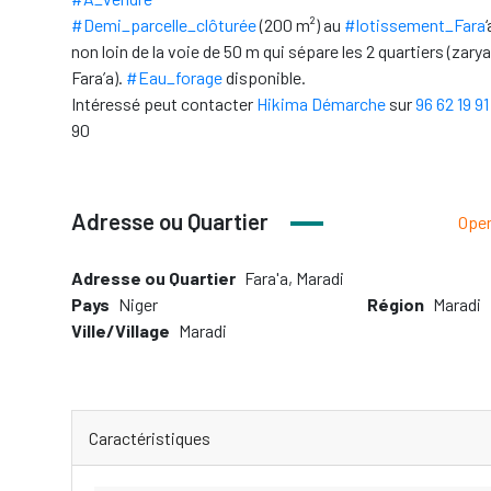
#Demi_parcelle_clôturée
(200 m²) au
#lotissement_Fara
non loin de la voie de 50 m qui sépare les 2 quartiers (zar
Fara’a).
#Eau_forage
disponible.
Intéressé peut contacter
Hikima Démarche
sur
96 62 19 91
90
Adresse ou Quartier
Ope
Adresse ou Quartier
Fara'a, Maradi
Pays
Niger
Région
Maradi
Ville/Village
Maradi
Caractéristiques