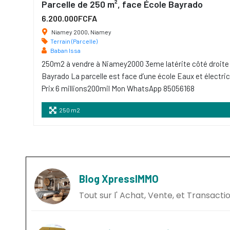
Parcelle de 250 m², face École Bayrado
6.200.000FCFA
Niamey 2000, Niamey
Terrain (Parcelle)
Baban Issa
250m2 à vendre à Niamey2000 3eme latérite côté droite
Bayrado La parcelle est face d’une école Eaux et électric
Prix 6 millions200mil Mon WhatsApp 85056168
250 m2
Blog XpressIMMO
Tout sur l' Achat, Vente, et Transact