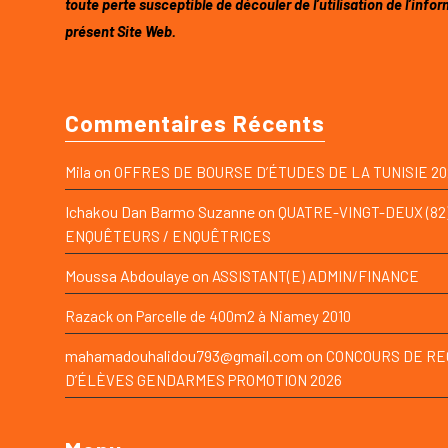
toute perte susceptible de découler de l’utilisation de l’infor
présent Site Web.
Commentaires Récents
on
Mila
OFFRES DE BOURSE D’ÉTUDES DE LA TUNISIE 20
Ichakou Dan Barmo Suzanne
on
QUATRE-VINGT-DEUX (82
ENQUÊTEURS / ENQUÊTRICES
Moussa Abdoulaye
on
ASSISTANT(E) ADMIN/FINANCE
on
Razack
Parcelle de 400m2 à Niamey 2010
mahamadouhalidou793@gmail.com
on
CONCOURS DE R
D’ÉLÈVES GENDARMES PROMOTION 2026