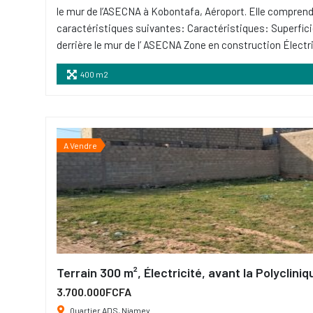
le mur de l’ASECNA à Kobontafa, Aéroport. Elle comprend
caractéristiques suivantes: Caractéristiques: Superfici
derrière le mur de l’ ASECNA Zone en construction Électr
400 m2
A Vendre
Terrain 300 m², Électricité, avant la Polyclin
3.700.000FCFA
Quartier ADS, Niamey