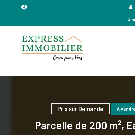
Conn
Conçu POUR VOUS!
EXPRESS IMMOBILIER
(XpressIMMO)
Prix sur Demande
A Vendr
Parcelle de 200 m², E