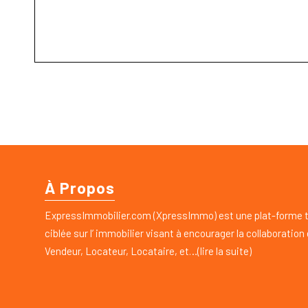
À Propos
ExpressImmobilier.com (XpressImmo) est une plat-forme 
ciblée sur l’ immobilier visant à encourager la collaboration
Vendeur, Locateur, Locataire, et…(lire la suite)