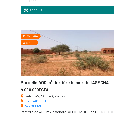
2.000 m2
En Vedette
A Vendre
Parcelle 400 m² derrière le mur de l’ASECNA
4.000.000FCFA
Kobontafa, Aéroport, Niamey
Terrain (Parcelle)
AgentIMMO1
Parcelle de 400 m2 à vendre. ABORDABLE et BIEN SITUÉE