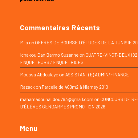
Commentaires Récents
on
Mila
OFFRES DE BOURSE D’ÉTUDES DE LA TUNISIE 20
Ichakou Dan Barmo Suzanne
on
QUATRE-VINGT-DEUX (82
ENQUÊTEURS / ENQUÊTRICES
Moussa Abdoulaye
on
ASSISTANT(E) ADMIN/FINANCE
on
Razack
Parcelle de 400m2 à Niamey 2010
mahamadouhalidou793@gmail.com
on
CONCOURS DE R
D’ÉLÈVES GENDARMES PROMOTION 2026
Menu