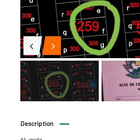
Description
#A_vendre