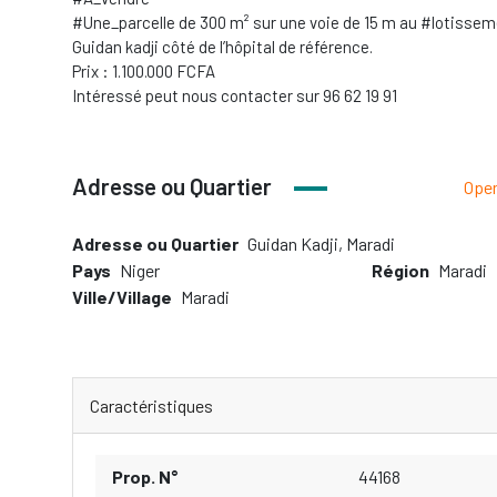
#Une_parcelle de 300 m² sur une voie de 15 m au #lotissem
Guidan kadji côté de l’hôpital de référence.
Prix : 1.100.000 FCFA
Intéressé peut nous contacter sur 96 62 19 91
Adresse ou Quartier
Ope
Adresse ou Quartier
Guidan Kadji, Maradi
Pays
Niger
Région
Maradi
Ville/Village
Maradi
Caractéristiques
Prop. N°
44168