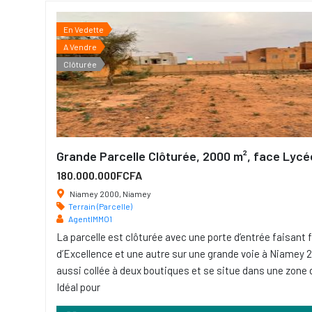
En Vedette
A Vendre
Clôturée
Grande Parcelle Clôturée, 2000 m², face Lycé
180.000.000FCFA
Niamey 2000, Niamey
Terrain (Parcelle)
AgentIMMO1
La parcelle est clôturée avec une porte d’entrée faisant
d’Excellence et une autre sur une grande voie à Niamey 2
aussi collée à deux boutiques et se situe dans une zone 
Idéal pour