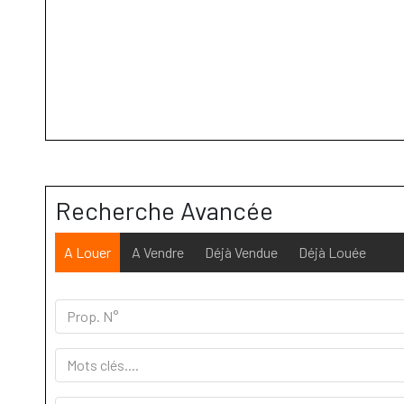
Recherche Avancée
A Louer
A Vendre
Déjà Vendue
Déjà Louée