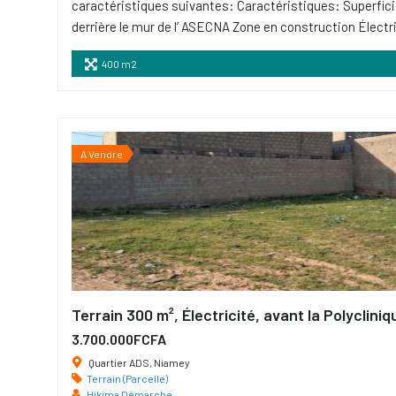
caractéristiques suivantes: Caractéristiques: Superfici
derrière le mur de l’ ASECNA Zone en construction Électr
400 m2
A Vendre
Terrain 300 m², Électricité, avant la Polyclin
3.700.000FCFA
Quartier ADS, Niamey
Terrain (Parcelle)
Hikima Démarche