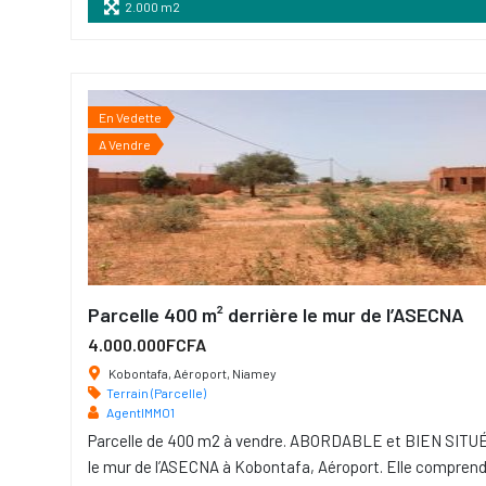
2.000 m2
En Vedette
A Vendre
Parcelle 400 m² derrière le mur de l’ASECNA
4.000.000FCFA
Kobontafa, Aéroport, Niamey
Terrain (Parcelle)
AgentIMMO1
Parcelle de 400 m2 à vendre. ABORDABLE et BIEN SITUÉE
le mur de l’ASECNA à Kobontafa, Aéroport. Elle comprend