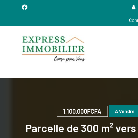
Conn
Conçu POUR VOUS!
EXPRESS IMMOBILIER
(XpressIMMO)
1.100.000FCFA
A Vendre
Parcelle de 300 m² vers