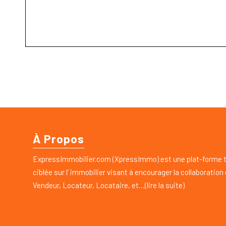
À Propos
ExpressImmobilier.com (XpressImmo) est une plat-forme 
ciblée sur l’ immobilier visant à encourager la collaboration
Vendeur, Locateur, Locataire, et…(lire la suite)