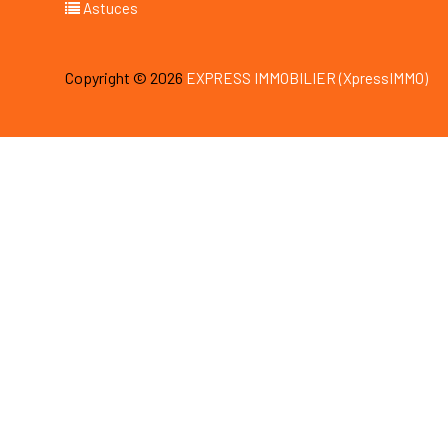
Astuces
Copyright © 2026
EXPRESS IMMOBILIER (XpressIMMO)