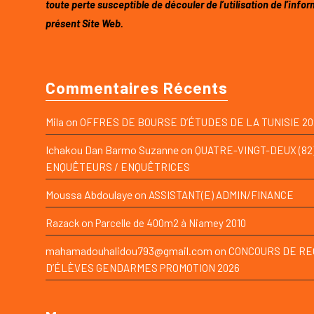
toute perte susceptible de découler de l’utilisation de l’infor
présent Site Web.
Commentaires Récents
on
Mila
OFFRES DE BOURSE D’ÉTUDES DE LA TUNISIE 20
Ichakou Dan Barmo Suzanne
on
QUATRE-VINGT-DEUX (82
ENQUÊTEURS / ENQUÊTRICES
Moussa Abdoulaye
on
ASSISTANT(E) ADMIN/FINANCE
on
Razack
Parcelle de 400m2 à Niamey 2010
mahamadouhalidou793@gmail.com
on
CONCOURS DE R
D’ÉLÈVES GENDARMES PROMOTION 2026