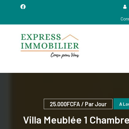
Conn
Conçu POUR VOUS!
EXPRESS IMMOBILIER
(XpressIMMO)
25.000FCFA
/ Par Jour
A Lo
Villa Meublée 1 Chambre