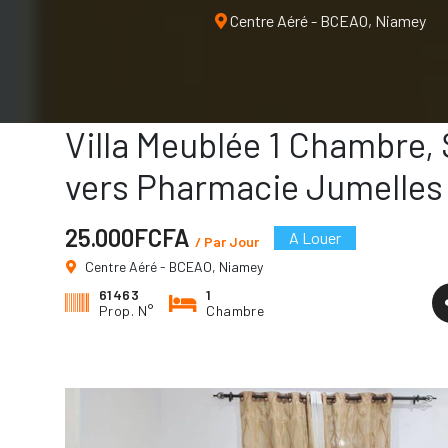
vers Pharmacie Jume
Centre Aéré - BCEAO, Niamey
Villa Meublée 1 Chambre, 
vers Pharmacie Jumelles
25.000FCFA
A Louer
/ Par Jour
Centre Aéré - BCEAO, Niamey
61463
1
Prop. N°
Chambre