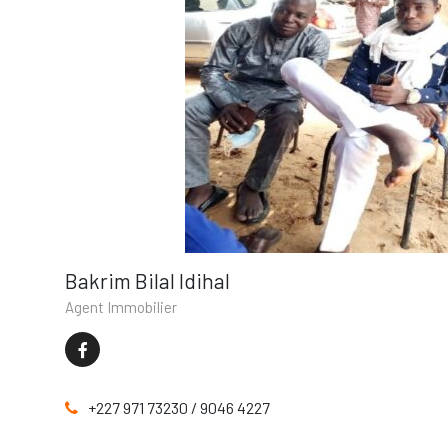
Bakrim Bilal Idihal
Agent Immobilier
+227 971 73230 / 9046 4227