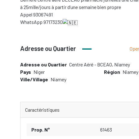
à 25mille/jours à partir d’une semaine bien propre
Appel 93067491
WhatsApp 97173230
Adresse ou Quartier
Ope
Adresse ou Quartier
Centre Aéré - BCEAO, Niamey
Pays
Niger
Région
Niamey
Ville/Village
Niamey
Caractéristiques
Prop. N°
61463