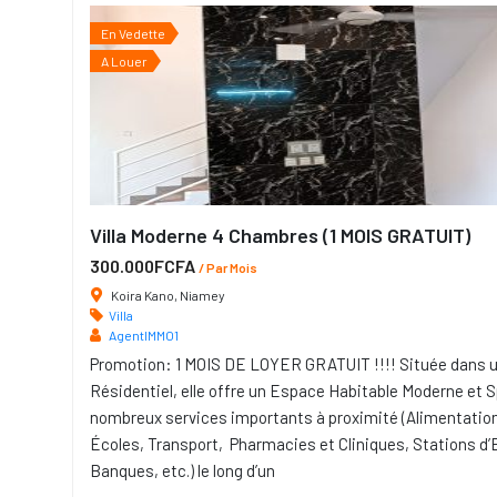
En Vedette
A Louer
Villa Moderne 4 Chambres (1 MOIS GRATUIT)
300.000FCFA
/ Par Mois
Koira Kano, Niamey
Villa
AgentIMMO1
Promotion: 1 MOIS DE LOYER GRATUIT !!!! Située dans u
Résidentiel, elle offre un Espace Habitable Moderne et 
nombreux services importants à proximité (Alimentatio
Écoles, Transport, Pharmacies et Cliniques, Stations d
Banques, etc.) le long d’un