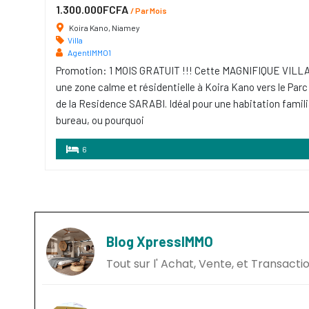
1.300.000FCFA
/ Par Mois
Koira Kano, Niamey
Villa
AgentIMMO1
Promotion: 1 MOIS GRATUIT !!! Cette MAGNIFIQUE VILLA
une zone calme et résidentielle à Koira Kano vers le Parc
de la Residence SARABI. Idéal pour une habitation familia
bureau, ou pourquoi
6
Blog XpressIMMO
Tout sur l' Achat, Vente, et Transact