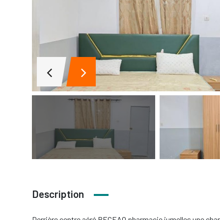
Description
Derrière centre aéré BECEAO pharmacie jumelles une cha