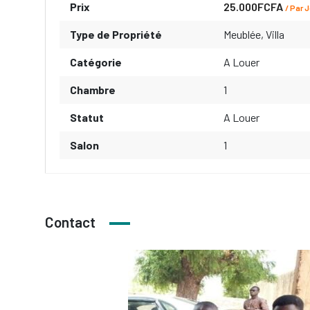
Prix
25.000FCFA
/ Par 
Type de Propriété
Meublée
,
Villa
Catégorie
A Louer
Chambre
1
Statut
A Louer
Salon
1
Contact