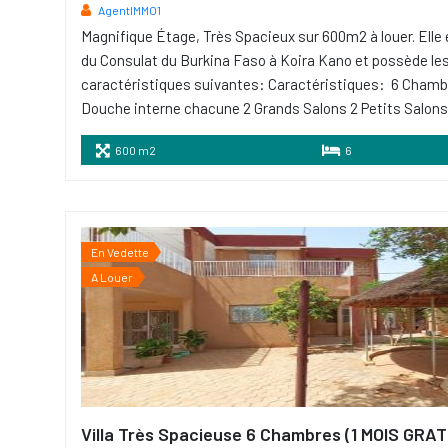
AgentIMMO1
Magnifique Étage, Très Spacieux sur 600m2 à louer. Elle 
du Consulat du Burkina Faso à Koira Kano et possède le
caractéristiques suivantes: Caractéristiques: 6 Chamb
Douche interne chacune 2 Grands Salons 2 Petits Salons
600 m2
6
En Vedette
A Louer
Villa Très Spacieuse 6 Chambres (1 MOIS GRAT