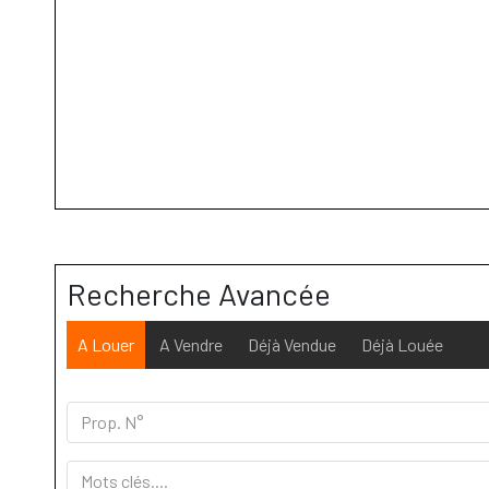
Recherche Avancée
A Louer
A Vendre
Déjà Vendue
Déjà Louée